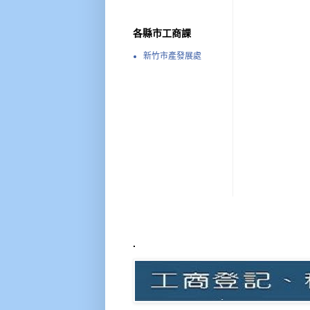
各縣市工商課
新竹市產發展處
.