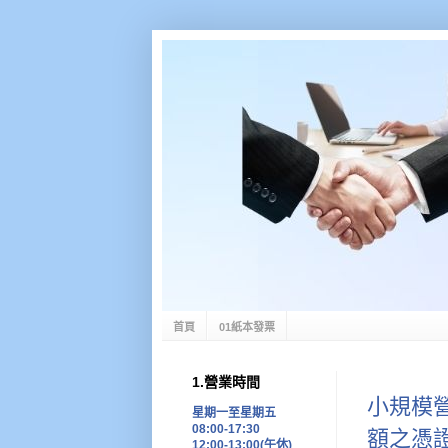
首頁
01紙本發票
1.營業時間
小規模
星期一至星期五
08:00-17:30
額之憑
12:00-13:00(午休)