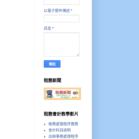
以電子郵件傳送
*
訊息
*
稅務新聞
稅務會計教學影片
帳務處理程序實務
會計科目說明
出納事務處理程序