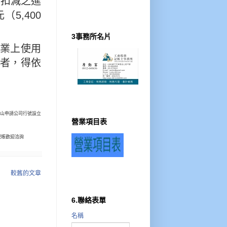
可扣減之進
（5,400
3事務所名片
業上使用
者，得依
寶山申請公司行號設立
營業項目表
記帳歡迎洽詢
較舊的文章
6.聯絡表單
名稱