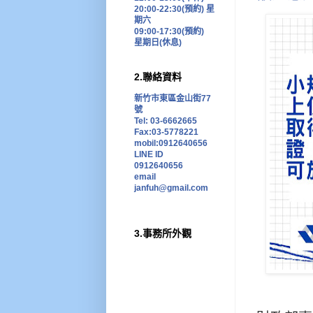
20:00-22:30(預約)
星
期六
09:00-17:30
(預約)
星期日
(
休息
)
2.聯絡資料
新竹市東區金山街77
號
Tel: 03-6662665
Fax:03-5778221
mobil:0912640656
LINE ID
0912640656
email
janfuh@gmail.com
3.事務所外觀