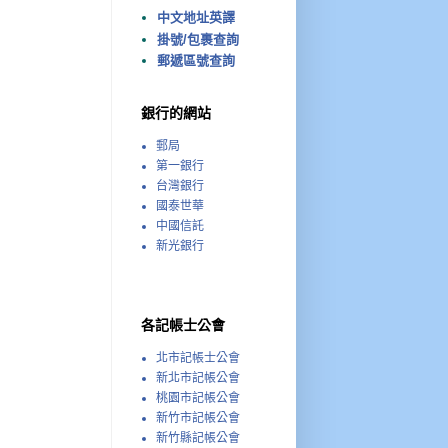
中文地址英譯
掛號/包裹查詢
郵遞區號查詢
銀行的網站
郵局
第一銀行
台灣銀行
國泰世華
中國信託
新光銀行
各記帳士公會
北市記帳士公會
新北市記帳公會
桃園市記帳公會
新竹市記帳公會
新竹縣記帳公會