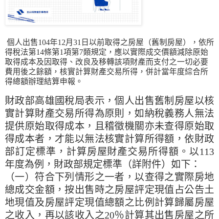
個人出售104年12月31日以前取得之房屋（舊制房屋），依所
得稅法第14條第1項第7類規定，應以實際成交價額減除原始
取得成本及因取得、改良及移轉該項財產而支付之一切必要
費用後之餘額，核實計算財產交易所得，併計當年度綜合所
得總額辦理結算申報。
財政部高雄國稅局表示，個人出售舊制房屋以核
實計算財產交易所得為原則，如納稅義務人無法
提供原始取得成本，且稽徵機關亦未查得原始取
得成本者，才能以無法核實計算所得額，依財政
部訂定標準，計算房屋財產交易所得額。以113
年度為例，財政部規定標準（詳附件）如下：
（一）符合下列情形之一者，以查得之實際房地
總成交金額，按出售時之房屋評定現值占公告土
地現值及房屋評定現值總額之比例計算歸屬房屋
之收入，再以該收入之20％計算其出售房屋之所