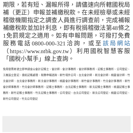
期限，若有短、漏報所得，請儘速向所轄國稅局
補（更正）申報並補繳稅款。在未經檢舉或未經
稽徵機關指定之調查人員進行調查前，完成補報
補繳稅款並加計利息，即有稅捐稽徵法第48條之
1免罰規定之適用。如有申報問題，可撥打免費
服務電話0800-000-321洽詢，或至
該局網站
（https://www.ntbk.gov.tw）利用國稅智慧客服
「國稅小幫手」線上查詢。
免用發票商號立即申請金山會計記帳士、會計師、會計事務所、會計師事務所、記帳士事務所、公司登記、
工廠設立登記、委託記帳處理、稅務申報諮詢、新竹境外公司、台北會計師、新北會計師、桃園會計師、竹
北會計師、台北會計事務所、新北會計事務所、桃園會計事務所、新竹會計事務所、竹北會計事務所、新竹
會計師事務所、竹北會計師事務所、記帳士事務所、台北記帳士事務所、新北記帳士事務所、桃園記帳士事
務所、新竹記帳士事務所、竹北記帳士事務所、公司登記、台北公司登記、新北公司登記、桃園公司登記、
新竹公司登記、竹北公司登記