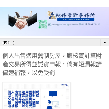
▼
個人出售適用舊制房屋，應核實計算財
產交易所得並誠實申報，倘有短漏報請
儘速補報，以免受罰