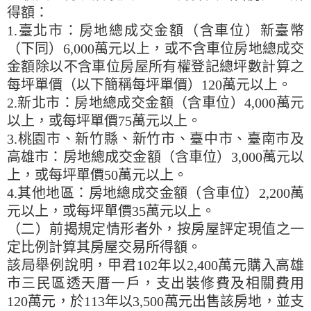
得額：
1.臺北市：房地總成交金額（含車位）新臺幣
（下同）6,000萬元以上，或不含車位房地總成交
金額除以不含車位房屋所有權登記總坪數計算之
每坪單價（以下簡稱每坪單價）120萬元以上。
2.新北市：房地總成交金額（含車位）4,000萬元
以上，或每坪單價75萬元以上。
3.桃園市、新竹縣、新竹市、臺中市、臺南市及
高雄市：房地總成交金額（含車位）3,000萬元以
上，或每坪單價50萬元以上。
4.其他地區：房地總成交金額（含車位）2,200萬
元以上，或每坪單價35萬元以上。
（二）前揭規定情形者外，按房屋評定現值之一
定比例計算其房屋交易所得額。
該局舉例說明，甲君102年以2,400萬元購入高雄
市三民區透天厝一戶，支出裝修費及相關費用
120萬元，於113年以3,500萬元出售該房地，並支