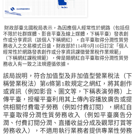
財政部臺北國稅局表示，為因應個人經常性於網路（包括但
不限於社群媒體、影音平臺及線上媒體，下稱平臺）發表創
作或分享資訊（該個人下稱網紅），自平臺取得分潤性質勞
務收入之交易模式日盛，財政部於114年9月10日訂定「個人
經常性於網路發表創作或分享資訊課徵營業稅作業規範」
（下稱網紅課稅規範），俾是類網紅自平臺取得分潤性質勞
務收入有一致之法規遵循依據。
該局說明，符合加值型及非加值型營業稅法（下
稱營業稅法）第6條第1款規定之網紅，將其創作
或資訊（例如影音、圖文等，下稱表演勞務）上
傳平臺，授權平臺利用其上傳內容播放廣告或提
供相關付費電子勞務（例如付費訂閱），網紅自
平臺取得分潤性質勞務收入（例如平臺廣告分
潤、付費訂閱分潤、直播收益分成及觀眾打賞等
勞務收入），不適用執行業務者提供專業性勞務