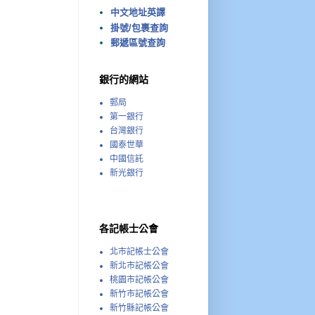
中文地址英譯
掛號/包裹查詢
郵遞區號查詢
銀行的網站
郵局
第一銀行
台灣銀行
國泰世華
中國信託
新光銀行
各記帳士公會
北市記帳士公會
新北市記帳公會
桃園市記帳公會
新竹市記帳公會
新竹縣記帳公會