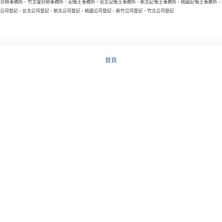
會計師事務所、竹北會計師事務所、記帳士事務所、台北記帳士事務所、新北記帳士事務所、桃園記帳士事務所、
公司登記、台北公司登記、新北公司登記、桃園公司登記、新竹公司登記、竹北公司登記
首頁