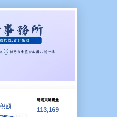
總網頁瀏覽量
稅額
113,169