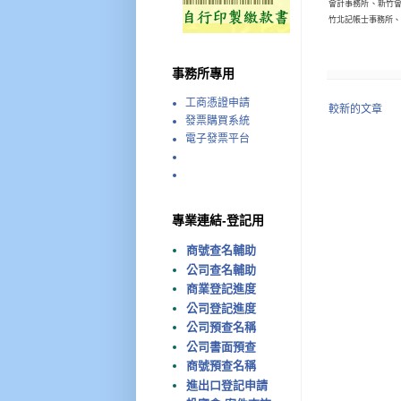
會計事務所、新竹
竹北記帳士事務所、
事務所專用
工商憑證申請
較新的文章
發票購買系統
電子發票平台
專業連結-登記用
商號查名輔助
公司查名輔助
商業登記進度
公司登記進度
公司預查名稱
公司書面預查
商號預查名稱
進出口登記申請