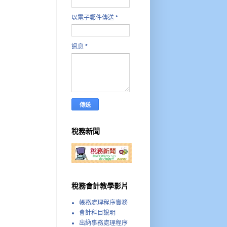
以電子郵件傳送
*
訊息
*
稅務新聞
稅務會計教學影片
帳務處理程序實務
會計科目說明
出納事務處理程序