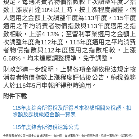
規定，每遇消費者物價指數較上次調整年度之指
數上漲累計達10%以上時，按上漲程度調整。個
人適用之金額上次調整年度為113年度，115年度
適用之平均消費者物價指數與113年度適用之指
數相較，上漲4.13%；至營利事業適用之金額上
次調整年度為112年度，115年度適用之平均消費
者物價指數與112年度適用之指數相較，上漲
6.68%，均未達應調整標準，免予調整。
財政部進一步說明，上開各項金額依稅法規定按
消費者物價指數上漲程度評估後公告，納稅義務
人於116年5月申報所得稅時適用。
附件下載
115年度綜合所得稅及所得基本稅額相關免稅額、扣
除額及課稅級距金額一覽表
115年度綜合所得稅速算公式
免用發票商號立即申請金山會計記帳士、會計師、會計事務所、會計師事務所、記帳士事務所、公司登記、