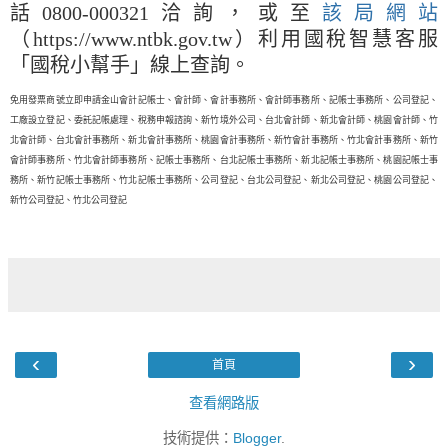
話0800-000321洽詢，或至
該局網站
（https://www.ntbk.gov.tw）利用國稅智慧客服
「國稅小幫手」線上查詢。
免用發票商號立即申請金山會計記帳士、會計師、會計事務所、會計師事務所、記帳士事務所、公司登記、
工廠設立登記、委託記帳處理、稅務申報諮詢、新竹境外公司、台北會計師、新北會計師、桃園會計師、竹
北會計師、台北會計事務所、新北會計事務所、桃園會計事務所、新竹會計事務所、竹北會計事務所、新竹
會計師事務所、竹北會計師事務所、記帳士事務所、台北記帳士事務所、新北記帳士事務所、桃園記帳士事
務所、新竹記帳士事務所、竹北記帳士事務所、公司登記、台北公司登記、新北公司登記、桃園公司登記、
新竹公司登記、竹北公司登記
‹
›
首頁
查看網路版
技術提供：
Blogger
.