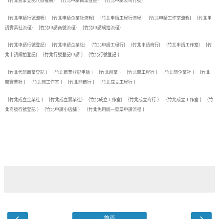
｛竹北營業登記代辦推薦｝｛竹北申請商業登記｝｛竹北申請公司行號｝
｛竹北申請行號流程｝｛竹北申請企業社流程｝｛竹北申請工程行流程｝｛竹北申請工作室流程｝｛竹北申
請實業社流程｝｛竹北申請商號流程｝｛竹北申請網拍流程｝
｛竹北申請行號登記｝｛竹北申請企業社｝｛竹北申請工程行｝｛竹北申請商行｝｛竹北申請工作室｝｛竹
北申請網拍登記｝｛竹北行號登記申請 ｝｛竹北行號登記 ｝
｛竹北代辦商業登記 ｝｛竹北商業登記申請 ｝｛竹北創業 ｝｛竹北開工程行 ｝｛竹北開企業社 ｝｛竹北
開實業社 ｝｛竹北開工作室 ｝｛竹北開商行 ｝｛竹北成立工程行 ｝
｛竹北成立企業社 ｝｛竹北成立實業社｝｛竹北成立工作室｝｛竹北成立商行 ｝ ｛竹北成立工作室 ｝｛竹
北商號行號登記 ｝｛竹北申請小店舖 ｝ ｛竹北免用統一發票申請流程 ｝
‹
›
首頁