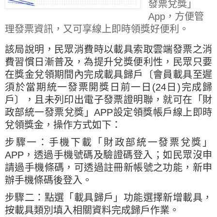
發票兌獎」
App，方便管
理發票資訊，又可享線上即時領獎好便利。
該局說明，民眾消費時以載具索取雲端發票之消
費習慣日漸普及，為提升兌獎便利性，民眾只要
在獎金兌領期間內完成載具歸戶〔會員載具至遲
須於當期統一發票開獎日前一日(24日)完成歸
戶〕，且未列印出電子發票證明聯，就可在「財
政部統一發票兌獎」APP設定領獎帳戶線上即時
兌領獎金，操作方式如下：
步驟一：手機下載「財政部統一發票兌獎」
APP，透過手機號碼及驗證碼登入；如民眾沒申
請過手機條碼，可透過註冊新帳號之功能，新申
辦手機條碼後登入。
步驟二：點選「載具歸戶」功能選擇新增載具，
按載具類別填入相關資料完成歸戶作業。