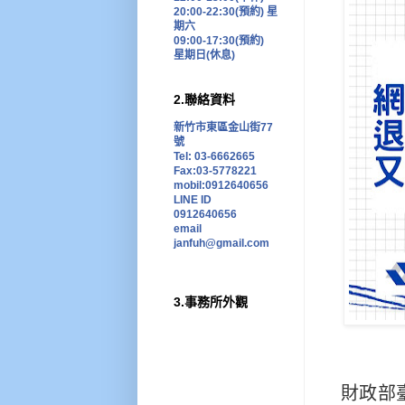
20:00-22:30(預約)
星
期六
09:00-17:30
(預約)
星期日
(
休息
)
2.聯絡資料
新竹市東區金山街77
號
Tel: 03-6662665
Fax:03-5778221
mobil:0912640656
LINE ID
0912640656
email
janfuh@gmail.com
3.事務所外觀
財政部