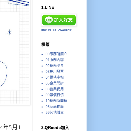
1.LINE
line id 0912640656
標籤
00事務所簡介
01服務內容
02稅務簡介
03免用發票
04稅務申報
05企業開辦
08發票使用
09報價行情
10稅務新聞稿
98商品推廣
99其他雜文
年5月1
2.QRcode加入