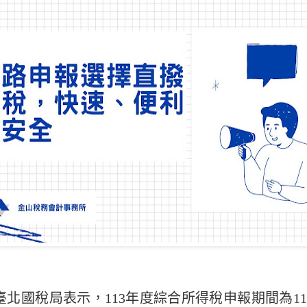
臺北國稅局表示，113年度綜合所得稅申報期間為114