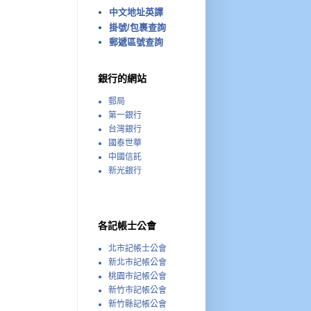
中文地址英譯
掛號/包裹查詢
郵遞區號查詢
銀行的網站
郵局
第一銀行
台灣銀行
國泰世華
中國信託
新光銀行
各記帳士公會
北市記帳士公會
新北市記帳公會
桃園市記帳公會
新竹市記帳公會
新竹縣記帳公會