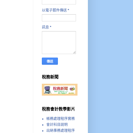
以電子郵件傳送
*
訊息
*
稅務新聞
稅務會計教學影片
帳務處理程序實務
會計科目說明
出納事務處理程序