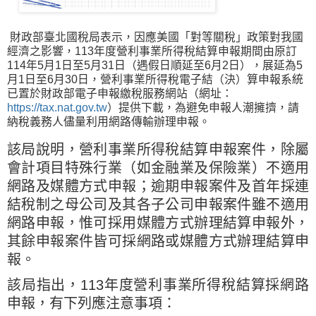
財政部臺北國稅局表示，因應美國「對等關稅」政策對我國
經濟之影響，113年度營利事業所得稅結算申報期間由原訂
114年5月1日至5月31日（遇假日順延至6月2日），展延為5
月1日至6月30日，營利事業所得稅電子結（決）算申報系統
已置於財政部電子申報繳稅服務網站（網址：
https://tax.nat.gov.tw
）提供下載，為避免申報人潮擁擠，請
納稅義務人儘量利用網路傳輸辦理申報。
該局說明，營利事業所得稅結算申報案件，除屬
會計項目特殊行業（如金融業及保險業）不適用
網路及媒體方式申報；逾期申報案件及首年採連
結稅制之母公司及其各子公司申報案件雖不適用
網路申報，惟可採用媒體方式辦理結算申報外，
其餘申報案件皆可採網路或媒體方式辦理結算申
報。
該局指出，113年度營利事業所得稅結算採網路
申報，有下列應注意事項：