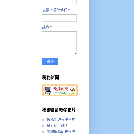
以電子郵件傳送
*
訊息
*
稅務新聞
稅務會計教學影片
帳務處理程序實務
會計科目說明
出納事務處理程序