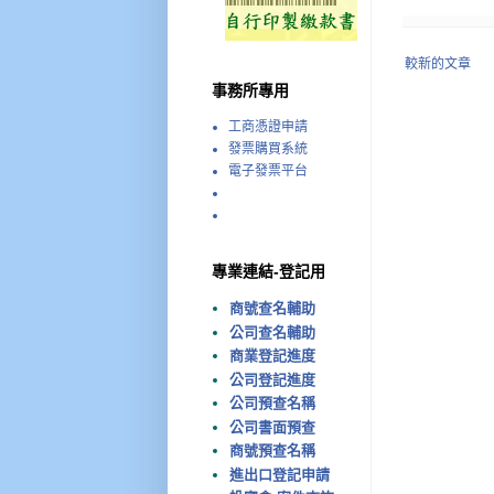
較新的文章
事務所專用
工商憑證申請
發票購買系統
電子發票平台
專業連結-登記用
商號查名輔助
公司查名輔助
商業登記進度
公司登記進度
公司預查名稱
公司書面預查
商號預查名稱
進出口登記申請