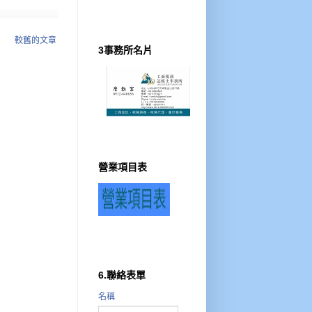
較舊的文章
3事務所名片
營業項目表
6.聯絡表單
名稱