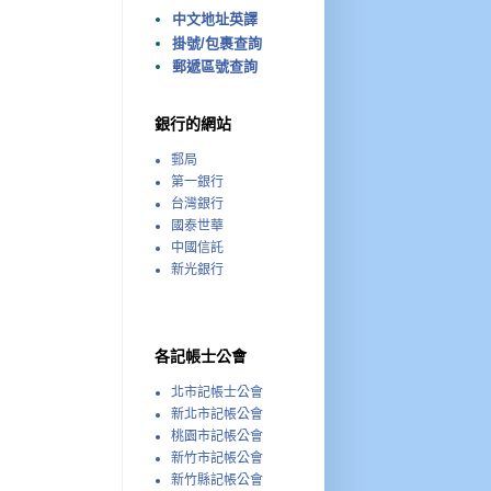
中文地址英譯
掛號/包裹查詢
郵遞區號查詢
銀行的網站
郵局
第一銀行
台灣銀行
國泰世華
中國信託
新光銀行
各記帳士公會
北市記帳士公會
新北市記帳公會
桃園市記帳公會
新竹市記帳公會
新竹縣記帳公會