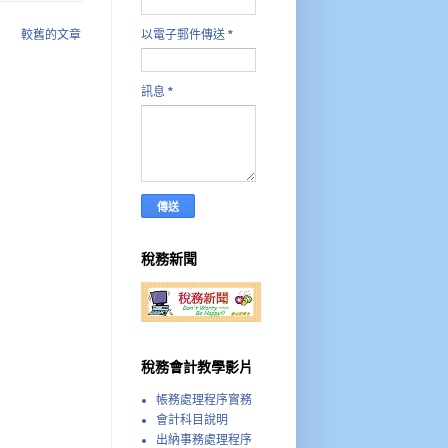
較舊的文章
以電子郵件傳送
*
訊息
*
稅務新聞
稅務會計教學影片
帳務處理程序實務
會計科目說明
出納事務處理程序