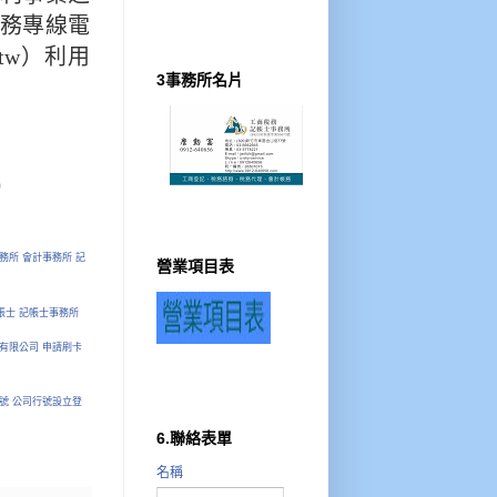
務專線電
ov.tw）利用
3事務所名片
0
務所 會計事務所 記
營業項目表
記帳士 記帳士事務所
請有限公司 申請刷卡
號 公司行號設立登
6.聯絡表單
名稱