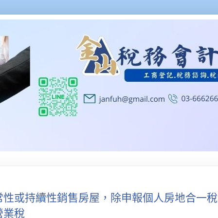
常性或持續性銷售房屋，除申報個人房地合一稅
營業稅