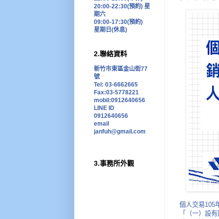
20:00-22:30(預約)
星
期六
09:00-17:30
(預約)
星期日
(
休息
)
2.聯絡資料
新竹市東區金山街77
號
Tel: 03-6662665
Fax:03-5778221
mobil:0912640656
LINE ID
0912640656
email
janfuh@gmail.com
3.事務所外觀
個人交易10
「（一）設有