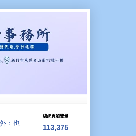
總網頁瀏覽量
外，也
113,375