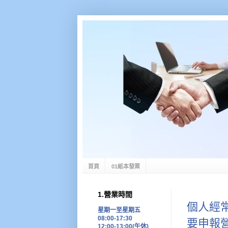
首頁
01紙本發票
1.營業時間
個人經
星期一至星期五
08:00-17:30
要申報
12:00-13:00(午休)