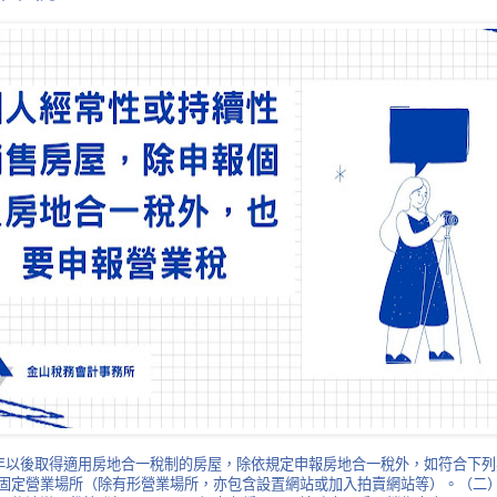
5年以後取得適用房地合一稅制的房屋，除依規定申報房地合一稅外，如符合下
固定營業場所（除有形營業場所，亦包含設置網站或加入拍賣網站等）。（二