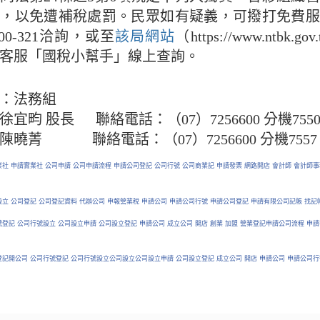
），以免遭補稅處罰。民眾如有疑義，可撥打免費服
000-321洽詢，或至
該局網站
（https://www.ntbk.g
客服「國稅小幫手」線上查詢。
位：法務組
宜畇 股長 聯絡電話：（07）7256600 分機755
陳曉菁 聯絡電話：（07）7256600 分機7557
社 申請實業社 公司申請 公司申請流程 申請公司登記 公司行號 公司商業記 申請發票 網路開店 會計師 會計師事
設立 公司登記 公司登記資料 代辦公司 申報營業稅 申請公司 申請公司行號 申請公司登記 申請有限公司記帳 找
登記 公司行號設立 公司設立申請 公司設立登記 申請公司 成立公司 開店 創業 加盟 營業登記申請公司流程 申
登記開公司 公司行號登記 公司行號設立公司設立公司設立申請 公司設立登記 成立公司 開店 申請公司 申請公司行