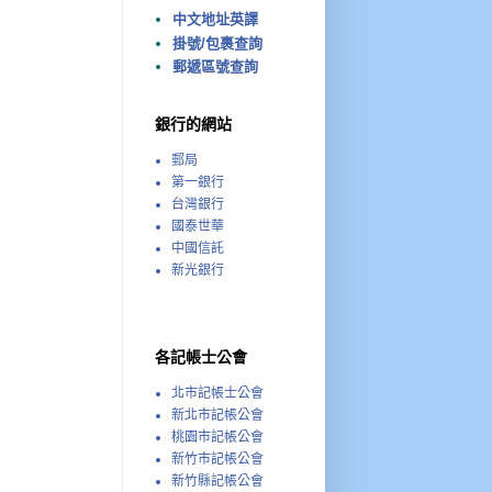
中文地址英譯
掛號/包裹查詢
郵遞區號查詢
銀行的網站
郵局
第一銀行
台灣銀行
國泰世華
中國信託
新光銀行
各記帳士公會
北市記帳士公會
新北市記帳公會
桃園市記帳公會
新竹市記帳公會
新竹縣記帳公會