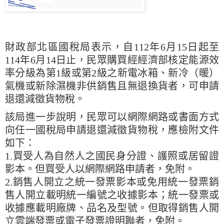
財政部北區國稅局表示，自112年6月15日起至
114年6月14日止，民眾購買經經濟部核定能源效
率分級為第1級或第2級之新電冰箱、新冷（暖）
氣機或新除濕機非供銷售且無退換貨者，可申請
退還減徵貨物稅。
該局進一步說明，民眾可以網際網路或書面方式
向任一國稅局申請退還減徵貨物稅，應檢附文件
如下：
1.買受人為自然人之國民身分證、護照或居留證
影本。但買受人以網際網路申請者，免附。
2.銷售人開立之統一發票影本或免用統一發票銷
售人開立載明統一編號之收據影本；統一發票或
收據應載明廠牌、品名及型號。但取得銷售人開
立雲端發票或電子發票證明聯者，免附。